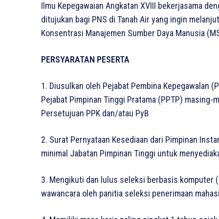
Ilmu Kepegawaian Angkatan XVIII bekerjasama deng
ditujukan bagi PNS di Tanah Air yang ingin melanj
Konsentrasi Manajemen Sumber Daya Manusia (MS
PERSYARATAN PESERTA
1. Diusulkan oleh Pejabat Pembina Kepegawalan (
Pejabat Pimpinan Tinggi Pratama (PPTP) masing-ma
Persetujuan PPK dan/atau PyB
2. Surat Pernyataan Kesediaan dari Pimpinan Inst
minimal Jabatan Pimpinan Tinggi untuk menyediak
3. Mengikuti dan lulus seleksi berbasis komputer
wawancara oleh panitia seleksi penerimaan mahas