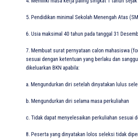
4. Memiliki masa kerja paling singkat 1 tahun seja
5. Pendidikan minimal Sekolah Menengah Atas (SM
6. Usia maksimal 40 tahun pada tanggal 31 Desem
7. Membuat surat pernyataan calon mahasiswa (for
sesuai dengan ketentuan yang berlaku dan sanggu
dikeluarkan BKN apabila:
a. Mengundurkan diri setelah dinyatakan lulus sele
b. Mengundurkan diri selama masa perkuliahan
c. Tidak dapat menyelesaikan perkuliahan sesuai 
8. Peserta yang dinyatakan lolos seleksi tidak di