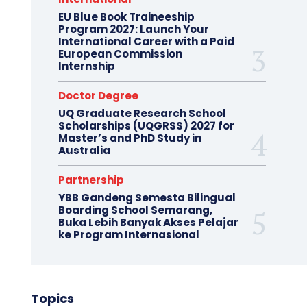
EU Blue Book Traineeship
Program 2027: Launch Your
International Career with a Paid
European Commission
Internship
Doctor Degree
UQ Graduate Research School
Scholarships (UQGRSS) 2027 for
Master’s and PhD Study in
Australia
Partnership
YBB Gandeng Semesta Bilingual
Boarding School Semarang,
Buka Lebih Banyak Akses Pelajar
ke Program Internasional
Topics