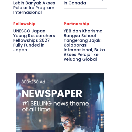
Lebih Banyak Akses
in Canada
Pelajar ke Program
Internasional
Fellowship
Partnership
UNESCO Japan
YBB dan Kharisma
Young Researchers
Bangsa School
Fellowships 2027
Tangerang Jajaki
Fully Funded in
Kolaborasi
Japan
Internasional, Buka
Akses Pelajar ke
Peluang Global