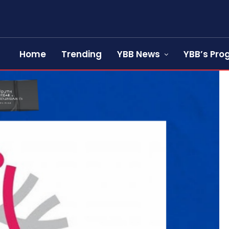
Home
Trending
YBB News
YBB’s Pr