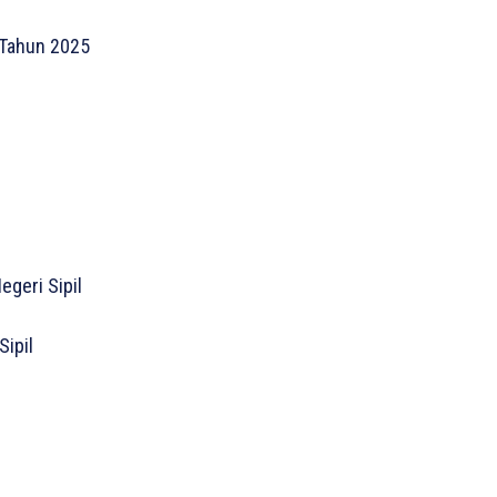
 Tahun 2025
geri Sipil
ipil