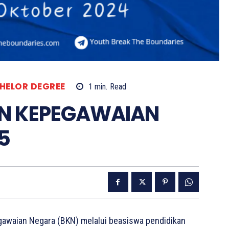
HELOR DEGREE
1
min.
Read
AN KEPEGAWAIAN
5
gawaian Negara (BKN) melalui beasiswa pendidikan