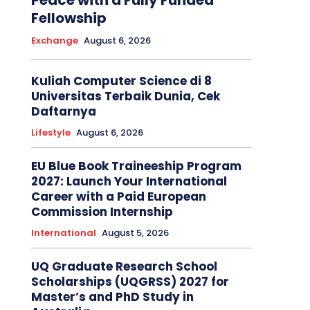
Peace with a Fully Funded
Fellowship
Exchange
August 6, 2026
Kuliah Computer Science di 8
Universitas Terbaik Dunia, Cek
Daftarnya
Lifestyle
August 6, 2026
EU Blue Book Traineeship Program
2027: Launch Your International
Career with a Paid European
Commission Internship
International
August 5, 2026
UQ Graduate Research School
Scholarships (UQGRSS) 2027 for
Master’s and PhD Study in