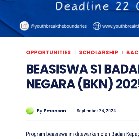
OPPORTUNITIES
SCHOLARSHIP
BAC
BEASISWA S1 BAD
NEGARA (BKN) 202
By
Emonsan
September 24, 2024
Program beasiswa ini ditawarkan oleh Badan Kepe