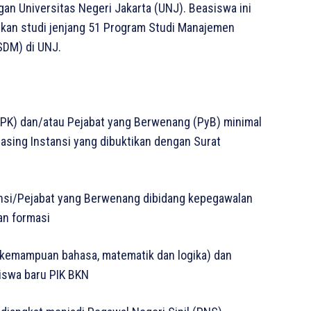
an Universitas Negeri Jakarta (UNJ). Beasiswa ini
utkan studi jenjang 51 Program Studi Manajemen
DM) di UNJ.
PPK) dan/atau Pejabat yang Berwenang (PyB) minimal
sing Instansi yang dibuktikan dengan Surat
ansi/Pejabat yang Berwenang dibidang kepegawalan
an formasi
 (kemampuan bahasa, matematik dan logika) dan
iswa baru PIK BKN