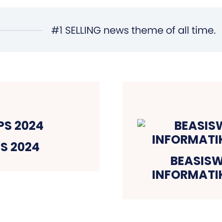
S 2024
BEASISW
INFORMATIK