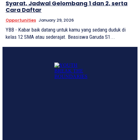
Syarat, Jadwal Gelombang 1 dan 2, serta
Cara Daftar
Opportunities
January 29, 2026
YBB - Kabar baik datang untuk kamu yang sedang duduk di
kelas 12 SMA atau sederajat. Beasiswa Garuda S1...