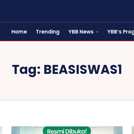
Home
Trending
YBB News
YBB’s Pr
Tag:
BEASISWAS1