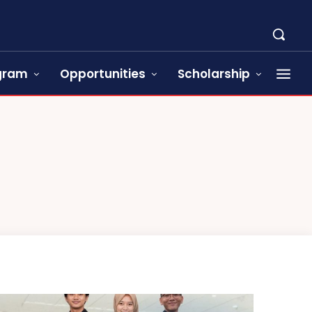
ogram
Opportunities
Scholarship