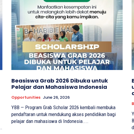
Beasiswa Grab 2026 Dibuka untuk
Pelajar dan Mahasiswa Indonesia
Opportunities
June 26, 2026
B
YBB — Program Grab Scholar 2026 kembali membuka
Y
pendaftaran untuk mendukung akses pendidikan bagi
B
pelajar dan mahasiswa di Indonesia....
..
d