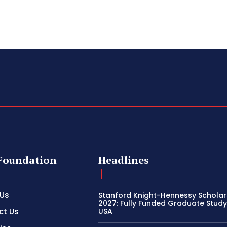
Foundation
Headlines
 Us
Stanford Knight-Hennessy Scholar
2027: Fully Funded Graduate Study 
ct Us
USA