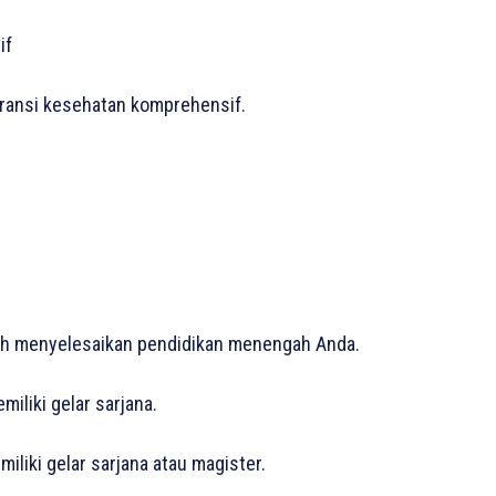
if
uransi kesehatan komprehensif.
elah menyelesaikan pendidikan menengah Anda.
iliki gelar sarjana.
liki gelar sarjana atau magister.