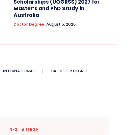
Scholarships (UQGRSS) 2027 for
Master’s and PhD Study in
Australia
Doctor Degree
August 5, 2026
INTERNATIONAL
BACHELOR DEGREE
NEXT ARTICLE