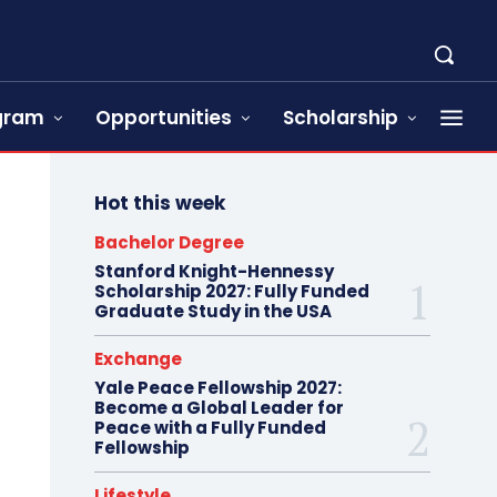
ogram
Opportunities
Scholarship
Hot this week
Bachelor Degree
Stanford Knight-Hennessy
Scholarship 2027: Fully Funded
Graduate Study in the USA
Exchange
Yale Peace Fellowship 2027:
Become a Global Leader for
Peace with a Fully Funded
Fellowship
Lifestyle