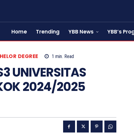
Home
Trending
YBB News
YBB’s Pr
HELOR DEGREE
1
min.
Read
 S3 UNIVERSITAS
OK 2024/2025