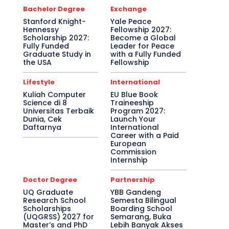
Bachelor Degree
Exchange
Stanford Knight-
Yale Peace
Hennessy
Fellowship 2027:
Scholarship 2027:
Become a Global
Fully Funded
Leader for Peace
Graduate Study in
with a Fully Funded
the USA
Fellowship
Lifestyle
International
Kuliah Computer
EU Blue Book
Science di 8
Traineeship
Universitas Terbaik
Program 2027:
Dunia, Cek
Launch Your
Daftarnya
International
Career with a Paid
European
Commission
Internship
Doctor Degree
Partnership
UQ Graduate
YBB Gandeng
Research School
Semesta Bilingual
Scholarships
Boarding School
(UQGRSS) 2027 for
Semarang, Buka
Master’s and PhD
Lebih Banyak Akses