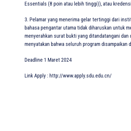
Essentials (8 poin atau lebih tinggi)), atau kreden
3. Pelamar yang menerima gelar tertinggi dari ins
bahasa pengantar utama tidak diharuskan untuk me
menyerahkan surat bukti yang ditandatangani dan 
menyatakan bahwa seluruh program disampaikan da
Deadline 1 Maret 2024
Link Apply : http://www.apply.sdu.edu.cn/