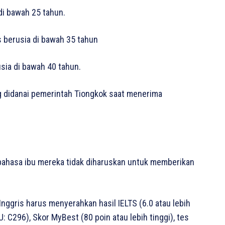
di bawah 25 tahun.
s berusia di bawah 35 tahun
sia di bawah 40 tahun.
ng didanai pemerintah Tiongkok saat menerima
 bahasa ibu mereka tidak diharuskan untuk memberikan
nggris harus menyerahkan hasil IELTS (6.0 atau lebih
U: C296), Skor MyBest (80 poin atau lebih tinggi), tes