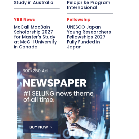
Study in Australia
Pelajar ke Program
Internasional
YBB News
Fellowship
McCall MacBain
UNESCO Japan
Scholarship 2027
Young Researchers
for Master’s Study
Fellowships 2027
at McGill University
Fully Funded in
in Canada
Japan