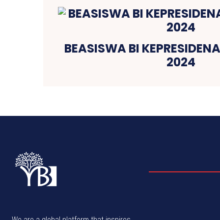
BEASISWA BI KEPRESIDEN
2024
We are a global platform that inspires