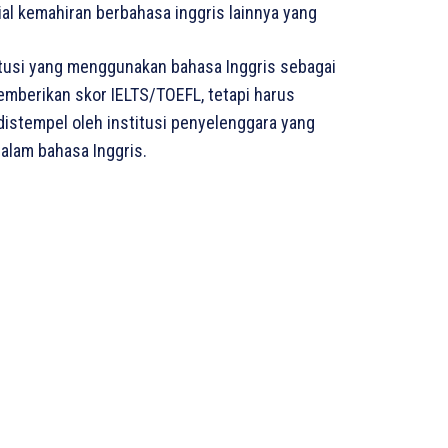
sial kemahiran berbahasa inggris lainnya yang
titusi yang menggunakan bahasa Inggris sebagai
mberikan skor IELTS/TOEFL, tetapi harus
distempel oleh institusi penyelenggara yang
lam bahasa Inggris.