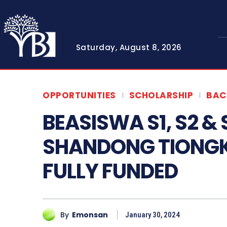
Saturday, August 8, 2026
OPPORTUNITIES
SCHOLARSHIP
BAC
BEASISWA S1, S2 &
SHANDONG TIONGK
FULLY FUNDED
By
Emonsan
January 30, 2024