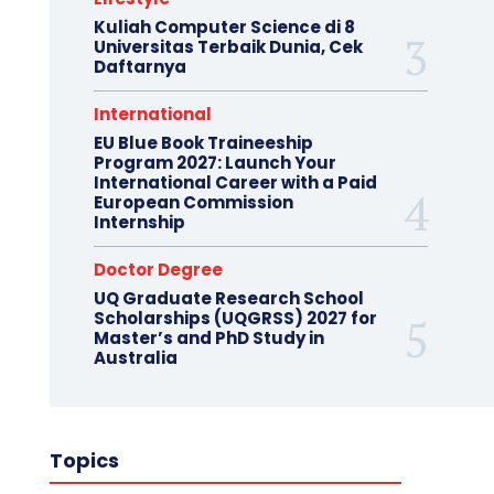
Kuliah Computer Science di 8
Universitas Terbaik Dunia, Cek
Daftarnya
International
EU Blue Book Traineeship
Program 2027: Launch Your
International Career with a Paid
European Commission
Internship
Doctor Degree
UQ Graduate Research School
Scholarships (UQGRSS) 2027 for
Master’s and PhD Study in
Australia
Topics