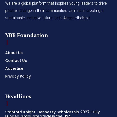
We are a global platform that inspires young leaders to drive
positive change in their communities. Join us in creating a
sustainable, inclusive future. Let’s #InspiretheNext
YBB Foundation
About Us
Contact Us
Advertise
Privacy Policy
Headlines
Stanford Knight-Hennessy Scholarship 2027: Fully
Funded Graduate Study in the USA