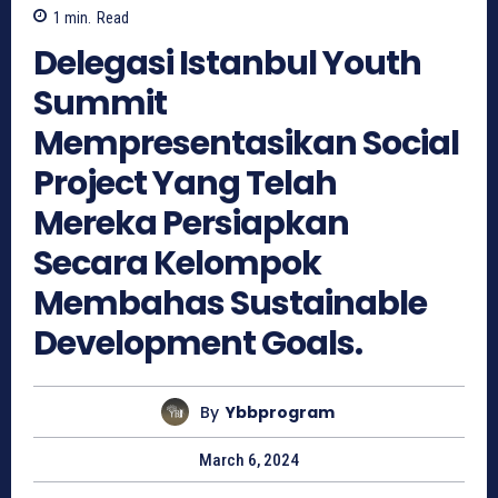
1
min.
Read
Delegasi Istanbul Youth
Summit
Mempresentasikan Social
Project Yang Telah
Mereka Persiapkan
Secara Kelompok
Membahas Sustainable
Development Goals.
By
Ybbprogram
March 6, 2024