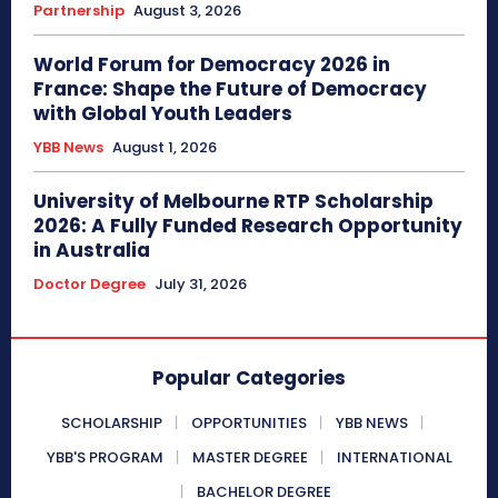
Partnership
August 3, 2026
World Forum for Democracy 2026 in
France: Shape the Future of Democracy
with Global Youth Leaders
YBB News
August 1, 2026
University of Melbourne RTP Scholarship
2026: A Fully Funded Research Opportunity
in Australia
Doctor Degree
July 31, 2026
Popular Categories
SCHOLARSHIP
OPPORTUNITIES
YBB NEWS
YBB'S PROGRAM
MASTER DEGREE
INTERNATIONAL
BACHELOR DEGREE