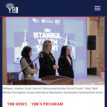
Delegasi Istanbul Youth Summit Mempresentasikan Social Project Yang Telah
Mereka Persiapkan Secara Kelompok Membahas Sustainable Development Goals.
YBB NEWS
YBB'S PROGRAM