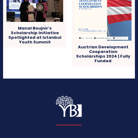
Manal Boujnir’s
Scholarship Initiative
Spotlighted at Istanbul
Youth Summit
Austrian Development
Cooperation
Scholarships 2024 | Fully
Funded