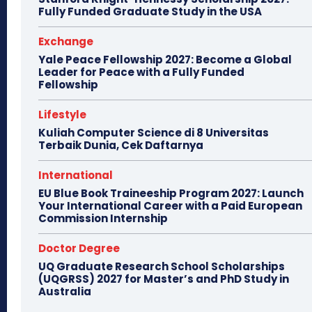
Fully Funded Graduate Study in the USA
Exchange
Yale Peace Fellowship 2027: Become a Global
Leader for Peace with a Fully Funded
Fellowship
Lifestyle
Kuliah Computer Science di 8 Universitas
Terbaik Dunia, Cek Daftarnya
International
EU Blue Book Traineeship Program 2027: Launch
Your International Career with a Paid European
Commission Internship
Doctor Degree
UQ Graduate Research School Scholarships
(UQGRSS) 2027 for Master’s and PhD Study in
Australia