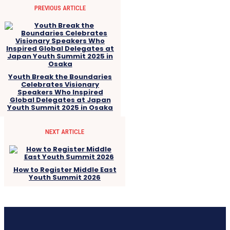
PREVIOUS ARTICLE
Youth Break the Boundaries
Celebrates Visionary
Speakers Who Inspired
Global Delegates at Japan
Youth Summit 2025 in Osaka
NEXT ARTICLE
How to Register Middle East
Youth Summit 2026