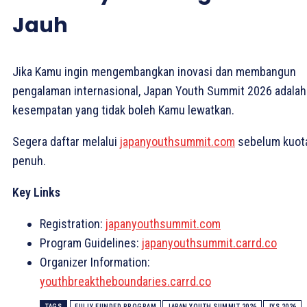
Jauh
Jika Kamu ingin mengembangkan inovasi dan membangun
pengalaman internasional, Japan Youth Summit 2026 adalah
kesempatan yang tidak boleh Kamu lewatkan.
Segera daftar melalui
japanyouthsummit.com
sebelum kuot
penuh.
Key Links
Registration:
japanyouthsummit.com
Program Guidelines:
japanyouthsummit.carrd.co
Organizer Information:
youthbreaktheboundaries.carrd.co
TAGS
FULLY FUNDED PROGRAM
JAPAN YOUTH SUMMIT 2026
JYS 2026