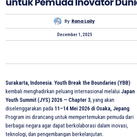
untuk Pemuda Inovator Duni
By
Rana Laily
December 1, 2025
Surakarta, Indonesia
.
Youth Break the Boundaries (YBB)
kembali menghadirkan peluang internasional melalui
Japan
Youth Summit (JYS) 2026 — Chapter 3
, yang akan
diselenggarakan pada
11–14 Mei 2026 di Osaka, Jepang
.
Program ini dirancang untuk mempertemukan pemuda dari
berbagai negara agar dapat berkolaborasi dalam inovasi,
teknologi, dan pengembangan berkelanjutan.