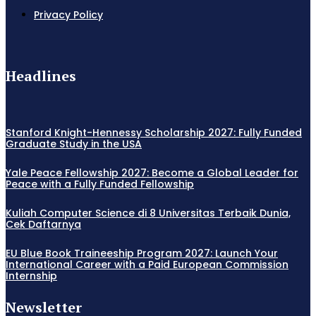
Privacy Policy
Headlines
Stanford Knight-Hennessy Scholarship 2027: Fully Funded
Graduate Study in the USA
Yale Peace Fellowship 2027: Become a Global Leader for
Peace with a Fully Funded Fellowship
Kuliah Computer Science di 8 Universitas Terbaik Dunia,
Cek Daftarnya
EU Blue Book Traineeship Program 2027: Launch Your
International Career with a Paid European Commission
Internship
Newsletter