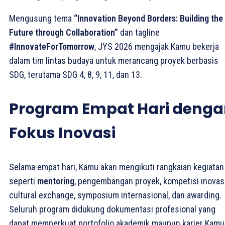
Mengusung tema
“Innovation Beyond Borders: Building the
Future through Collaboration”
dan tagline
#InnovateForTomorrow
, JYS 2026 mengajak Kamu bekerja
dalam tim lintas budaya untuk merancang proyek berbasis
SDG, terutama SDG 4, 8, 9, 11, dan 13.
Program Empat Hari deng
Fokus Inovasi
Selama empat hari, Kamu akan mengikuti rangkaian kegiatan
seperti
mentoring
, pengembangan proyek, kompetisi inovasi
cultural exchange, symposium internasional, dan awarding.
Seluruh program didukung dokumentasi profesional yang
dapat memperkuat portofolio akademik maupun karier Kamu