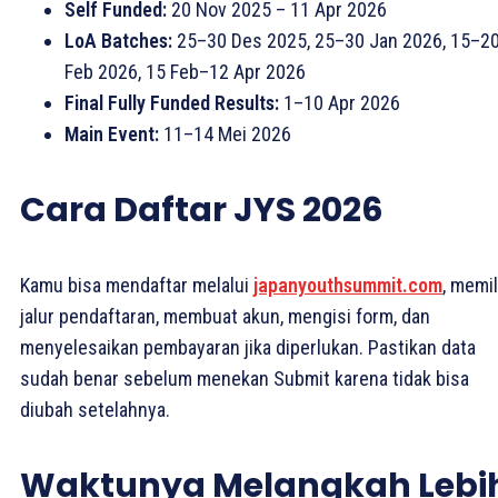
Self Funded:
20 Nov 2025 – 11 Apr 2026
LoA Batches:
25–30 Des 2025, 25–30 Jan 2026, 15–2
Feb 2026, 15 Feb–12 Apr 2026
Final Fully Funded Results:
1–10 Apr 2026
Main Event:
11–14 Mei 2026
Cara Daftar JYS 2026
Kamu bisa mendaftar melalui
japanyouthsummit.com
, memil
jalur pendaftaran, membuat akun, mengisi form, dan
menyelesaikan pembayaran jika diperlukan. Pastikan data
sudah benar sebelum menekan Submit karena tidak bisa
diubah setelahnya.
Waktunya Melangkah Lebi