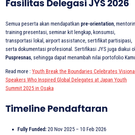
Fasilitas Delegasi JYS 2026
Semua peserta akan mendapatkan
pre-orientation
, mentorin
training presentasi, seminar kit lengkap, konsumsi,
transportasi lokal, airport assistance, sertifikat partisipasi,
serta dokumentasi profesional. Sertifikasi JYS juga diakui o
Puspresnas
, sehingga dapat menambah nilai portofolio Kam
Read more :
Youth Break the Boundaries Celebrates Visiona
Speakers Who Inspired Global Delegates at Japan Youth
Summit 2025 in Osaka
Timeline Pendaftaran
Fully Funded:
20 Nov 2025 – 10 Feb 2026