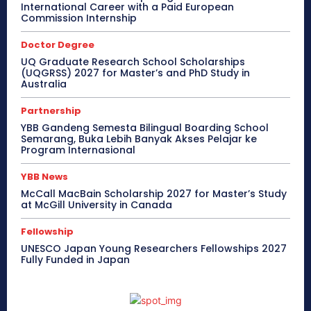
International Career with a Paid European
Commission Internship
Doctor Degree
UQ Graduate Research School Scholarships
(UQGRSS) 2027 for Master’s and PhD Study in
Australia
Partnership
YBB Gandeng Semesta Bilingual Boarding School
Semarang, Buka Lebih Banyak Akses Pelajar ke
Program Internasional
YBB News
McCall MacBain Scholarship 2027 for Master’s Study
at McGill University in Canada
Fellowship
UNESCO Japan Young Researchers Fellowships 2027
Fully Funded in Japan