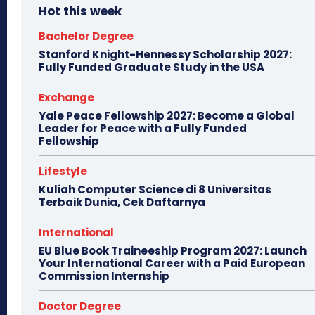
Hot this week
Bachelor Degree
Stanford Knight-Hennessy Scholarship 2027:
Fully Funded Graduate Study in the USA
Exchange
Yale Peace Fellowship 2027: Become a Global
Leader for Peace with a Fully Funded
Fellowship
Lifestyle
Kuliah Computer Science di 8 Universitas
Terbaik Dunia, Cek Daftarnya
International
EU Blue Book Traineeship Program 2027: Launch
Your International Career with a Paid European
Commission Internship
Doctor Degree