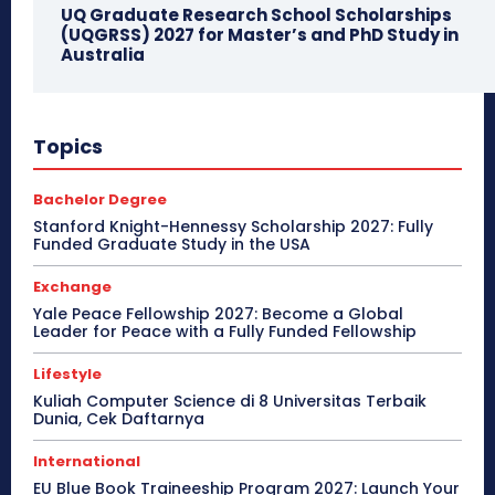
UQ Graduate Research School Scholarships
(UQGRSS) 2027 for Master’s and PhD Study in
Australia
Topics
Bachelor Degree
Stanford Knight-Hennessy Scholarship 2027: Fully
Funded Graduate Study in the USA
Exchange
Yale Peace Fellowship 2027: Become a Global
Leader for Peace with a Fully Funded Fellowship
Lifestyle
Kuliah Computer Science di 8 Universitas Terbaik
Dunia, Cek Daftarnya
International
EU Blue Book Traineeship Program 2027: Launch Your