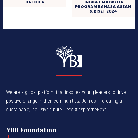
BATCH 4
TINGKAT MAGISTER,
PROGRAM BAHASA ASEAN
& RISET 2024
We are a global platform that inspires young leaders to drive
positive change in their communities. Join us in creating a
sustainable, inclusive future. Let’s #InspiretheNext
YBB Foundation