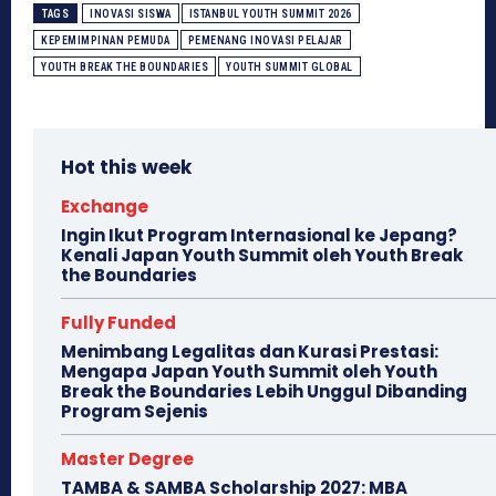
TAGS
INOVASI SISWA
ISTANBUL YOUTH SUMMIT 2026
KEPEMIMPINAN PEMUDA
PEMENANG INOVASI PELAJAR
YOUTH BREAK THE BOUNDARIES
YOUTH SUMMIT GLOBAL
Hot this week
Exchange
Ingin Ikut Program Internasional ke Jepang?
Kenali Japan Youth Summit oleh Youth Break
the Boundaries
Fully Funded
Menimbang Legalitas dan Kurasi Prestasi:
Mengapa Japan Youth Summit oleh Youth
Break the Boundaries Lebih Unggul Dibanding
Program Sejenis
Master Degree
TAMBA & SAMBA Scholarship 2027: MBA