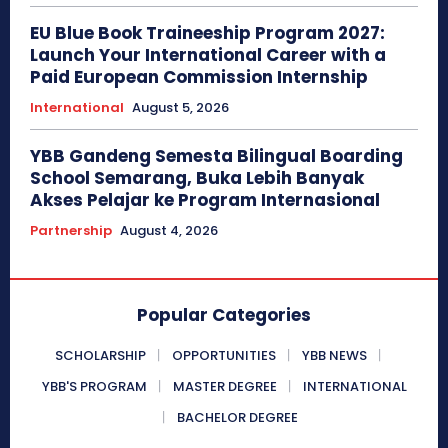
EU Blue Book Traineeship Program 2027:
Launch Your International Career with a
Paid European Commission Internship
International
August 5, 2026
YBB Gandeng Semesta Bilingual Boarding
School Semarang, Buka Lebih Banyak
Akses Pelajar ke Program Internasional
Partnership
August 4, 2026
Popular Categories
SCHOLARSHIP
OPPORTUNITIES
YBB NEWS
YBB'S PROGRAM
MASTER DEGREE
INTERNATIONAL
BACHELOR DEGREE