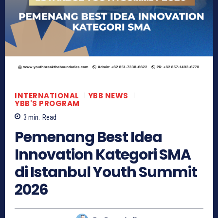
INTERNATIONAL
YBB NEWS
YBB'S PROGRAM
3
min.
Read
Pemenang Best Idea
Innovation Kategori SMA
di Istanbul Youth Summit
2026