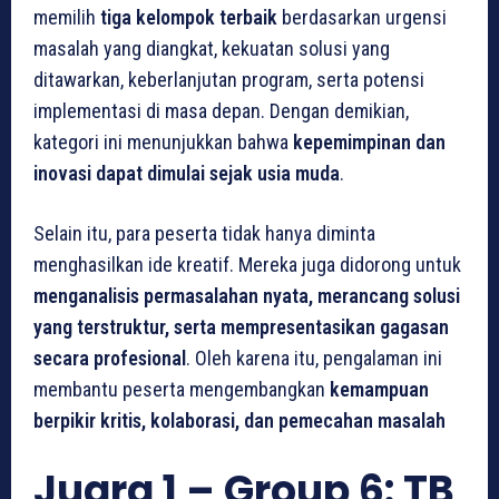
memilih
tiga kelompok terbaik
berdasarkan urgensi
masalah yang diangkat, kekuatan solusi yang
ditawarkan, keberlanjutan program, serta potensi
implementasi di masa depan. Dengan demikian,
kategori ini menunjukkan bahwa
kepemimpinan dan
inovasi dapat dimulai sejak usia muda
.
Selain itu, para peserta tidak hanya diminta
menghasilkan ide kreatif. Mereka juga didorong untuk
menganalisis permasalahan nyata, merancang solusi
yang terstruktur, serta mempresentasikan gagasan
secara profesional
. Oleh karena itu, pengalaman ini
membantu peserta mengembangkan
kemampuan
berpikir kritis, kolaborasi, dan pemecahan masalah
Juara 1 – Group 6: TB