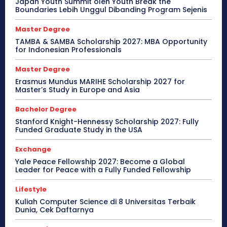
Japan Youth Summit oleh Youth Break the
Boundaries Lebih Unggul Dibanding Program Sejenis
Master Degree
TAMBA & SAMBA Scholarship 2027: MBA Opportunity
for Indonesian Professionals
Master Degree
Erasmus Mundus MARIHE Scholarship 2027 for
Master’s Study in Europe and Asia
Bachelor Degree
Stanford Knight-Hennessy Scholarship 2027: Fully
Funded Graduate Study in the USA
Exchange
Yale Peace Fellowship 2027: Become a Global
Leader for Peace with a Fully Funded Fellowship
Lifestyle
Kuliah Computer Science di 8 Universitas Terbaik
Dunia, Cek Daftarnya