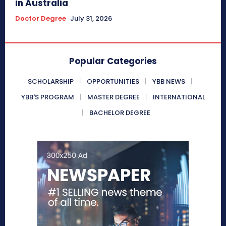
in Australia
Doctor Degree
July 31, 2026
Popular Categories
SCHOLARSHIP
OPPORTUNITIES
YBB NEWS
YBB'S PROGRAM
MASTER DEGREE
INTERNATIONAL
BACHELOR DEGREE