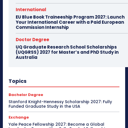
International
EU Blue Book Traineeship Program 2027: Launch
Your International Career with a Paid European
Commission Internship
Doctor Degree
UQ Graduate Research School Scholarships
(UQGRSS) 2027 for Master’s and PhD Study in
Australia
Topics
Bachelor Degree
Stanford Knight-Hennessy Scholarship 2027: Fully
Funded Graduate Study in the USA
Exchange
Yale Peace Fellowship 2027: Become a Global