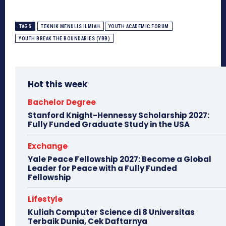
TAGS
TEKNIK MENULIS ILMIAH
YOUTH ACADEMIC FORUM
YOUTH BREAK THE BOUNDARIES (YBB)
Hot this week
Bachelor Degree
Stanford Knight-Hennessy Scholarship 2027:
Fully Funded Graduate Study in the USA
Exchange
Yale Peace Fellowship 2027: Become a Global
Leader for Peace with a Fully Funded
Fellowship
Lifestyle
Kuliah Computer Science di 8 Universitas
Terbaik Dunia, Cek Daftarnya