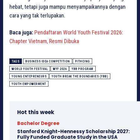
hebat, tetapi juga mampu menyampaikannya dengan
cara yang tak terlupakan.
Baca juga:
Pendaftaran World Youth Festival 2026:
Chapter Vietnam, Resmi Dibuka
TAGS
BUSINESS IDEA COMPETITION
PITHCING
WORLD YOUTH FESTIVAL
WYF 2026
YBB PROGRAM
YOUNG ENTEPRENEURS
YOUTH BREAK THE BOUNDARIES (YBB)
YOUTH EMPOWERMENT
Hot this week
Bachelor Degree
Stanford Knight-Hennessy Scholarship 2027:
Fully Funded Graduate Study in the USA