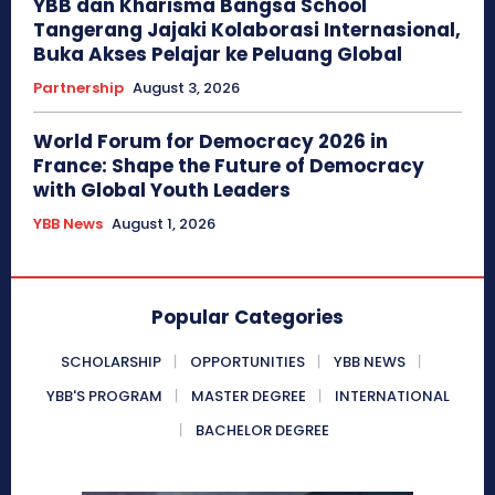
YBB dan Kharisma Bangsa School
Tangerang Jajaki Kolaborasi Internasional,
Buka Akses Pelajar ke Peluang Global
Partnership
August 3, 2026
World Forum for Democracy 2026 in
France: Shape the Future of Democracy
with Global Youth Leaders
YBB News
August 1, 2026
Popular Categories
SCHOLARSHIP
OPPORTUNITIES
YBB NEWS
YBB'S PROGRAM
MASTER DEGREE
INTERNATIONAL
BACHELOR DEGREE