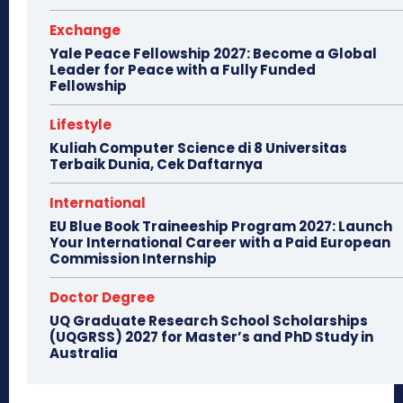
Exchange
Yale Peace Fellowship 2027: Become a Global
Leader for Peace with a Fully Funded
Fellowship
Lifestyle
Kuliah Computer Science di 8 Universitas
Terbaik Dunia, Cek Daftarnya
International
EU Blue Book Traineeship Program 2027: Launch
Your International Career with a Paid European
Commission Internship
Doctor Degree
UQ Graduate Research School Scholarships
(UQGRSS) 2027 for Master’s and PhD Study in
Australia