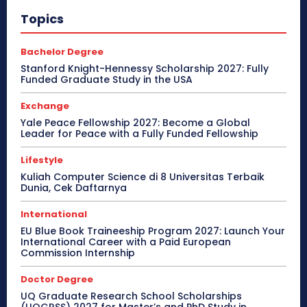
Topics
Bachelor Degree
Stanford Knight-Hennessy Scholarship 2027: Fully
Funded Graduate Study in the USA
Exchange
Yale Peace Fellowship 2027: Become a Global
Leader for Peace with a Fully Funded Fellowship
Lifestyle
Kuliah Computer Science di 8 Universitas Terbaik
Dunia, Cek Daftarnya
International
EU Blue Book Traineeship Program 2027: Launch Your
International Career with a Paid European
Commission Internship
Doctor Degree
UQ Graduate Research School Scholarships
(UQGRSS) 2027 for Master’s and PhD Study in