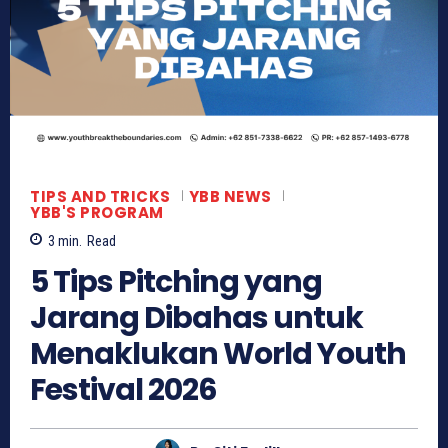
TIPS AND TRICKS
YBB NEWS
YBB'S PROGRAM
3
min.
Read
5 Tips Pitching yang
Jarang Dibahas untuk
Menaklukan World Youth
Festival 2026