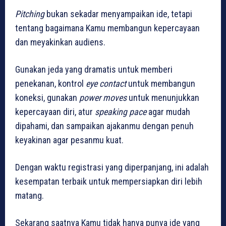
Pitching
bukan sekadar menyampaikan ide, tetapi
tentang bagaimana Kamu membangun kepercayaan
dan meyakinkan audiens.
Gunakan jeda yang dramatis untuk memberi
penekanan, kontrol
eye contact
untuk membangun
koneksi, gunakan
power moves
untuk menunjukkan
kepercayaan diri, atur
speaking pace
agar mudah
dipahami, dan sampaikan ajakanmu dengan penuh
keyakinan agar pesanmu kuat.
Dengan waktu registrasi yang diperpanjang, ini adalah
kesempatan terbaik untuk mempersiapkan diri lebih
matang.
Sekarang saatnya Kamu tidak hanya punya ide yang