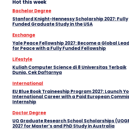
Hot this week
Bachelor Degree
Stanford Knight-Hennessy Scholarship 2027: Fully
Funded Graduate Study in the USA
Exchange
Yale Peace Fellowship 2027: Become a Global Lea
for Peace with a Fully Funded Fellowship
Lifestyle
Kuliah Computer Science di 8 Universitas Terbaik
Dunia, Cek Daftarnya
International
EU Blue Book Traineeship Program 2027: Launch Y
International Career with a Paid European Commi
Internship
Doctor Degree
UQ Graduate Research School Scholarships (UQG
2027 for Master’s and PhD Study in Australia