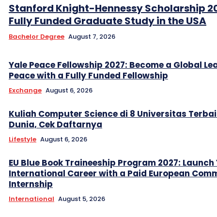
Stanford Knight-Hennessy Scholarship 2
Fully Funded Graduate Study in the USA
Bachelor Degree
August 7, 2026
Yale Peace Fellowship 2027: Become a Global Lea
Peace with a Fully Funded Fellowship
Exchange
August 6, 2026
Kuliah Computer Science di 8 Universitas Terbai
Dunia, Cek Daftarnya
Lifestyle
August 6, 2026
EU Blue Book Traineeship Program 2027: Launch
International Career with a Paid European Com
Internship
International
August 5, 2026