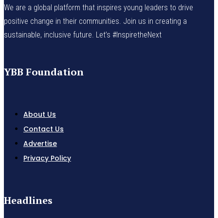
We are a global platform that inspires young leaders to drive
positive change in their communities. Join us in creating a
sustainable, inclusive future. Let’s #InspiretheNext
YBB Foundation
About Us
Contact Us
Advertise
Privacy Policy
Headlines