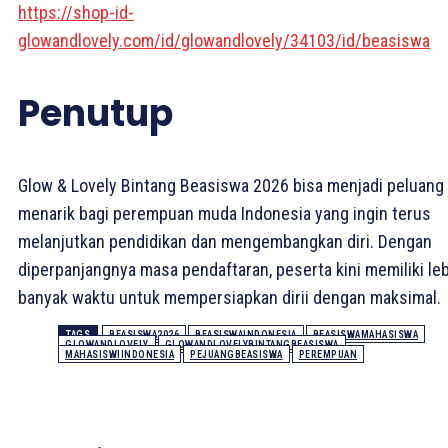
https://shop-id-
glowandlovely.com/id/glowandlovely/34103/id/beasiswa
Penutup
Glow & Lovely Bintang Beasiswa 2026 bisa menjadi peluang
menarik bagi perempuan muda Indonesia yang ingin terus
melanjutkan pendidikan dan mengembangkan diri. Dengan
diperpanjangnya masa pendaftaran, peserta kini memiliki le
banyak waktu untuk mempersiapkan dirii dengan maksimal.
TAGS
BEASISWA2026
BEASISWAINDONESIA
BEASISWAMAHASISWA
GLOWANDLOVELY
GLOWANDLOVELYBINTANGBEASISWA
MAHASISWIINDONESIA
PEJUANGBEASISWA
PEREMPUAN