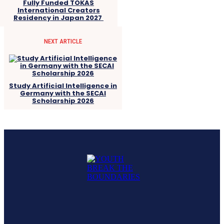
Fully Funded TOKAS
International Creators
Residency in Japan 2027
NEXT ARTICLE
Study Artificial Intelligence in
Germany with the SECAI
Scholarship 2026