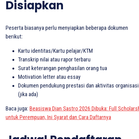
Disiapkan
Peserta biasanya perlu menyiapkan beberapa dokumen
berikut:
Kartu identitas/Kartu pelajar/KTM
Transkrip nilai atau rapor terbaru
Surat keterangan penghasilan orang tua
Motivation letter atau essay
Dokumen pendukung prestasi dan aktivitas organisasi
(jika ada)
Baca juga:
Beasiswa Dian Sastro 2026 Dibuka: Full Scholars
untuk Perempuan, Ini Syarat dan Cara Daftarnya