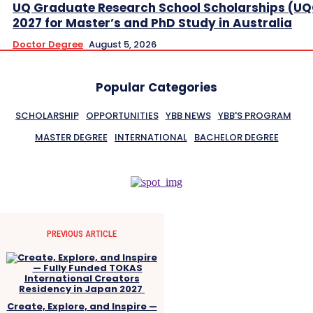
UQ Graduate Research School Scholarships (U
2027 for Master’s and PhD Study in Australia
Doctor Degree
August 5, 2026
Popular Categories
SCHOLARSHIP
OPPORTUNITIES
YBB NEWS
YBB'S PROGRAM
MASTER DEGREE
INTERNATIONAL
BACHELOR DEGREE
PREVIOUS ARTICLE
Create, Explore, and Inspire —