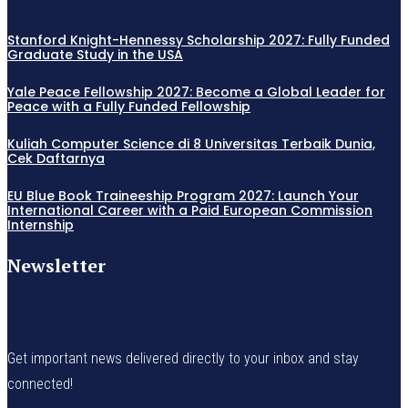
Stanford Knight-Hennessy Scholarship 2027: Fully Funded
Graduate Study in the USA
Yale Peace Fellowship 2027: Become a Global Leader for
Peace with a Fully Funded Fellowship
Kuliah Computer Science di 8 Universitas Terbaik Dunia,
Cek Daftarnya
EU Blue Book Traineeship Program 2027: Launch Your
International Career with a Paid European Commission
Internship
Newsletter
Get important news delivered directly to your inbox and stay
connected!