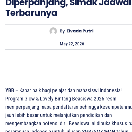
Diperpanjang, Simak Jadwal
Terbarunya
By
Elvada Putri
May 22, 2026
YBB –
Kabar baik bagi pelajar dan mahasiswi Indonesia!
Program Glow & Lovely Bintang Beasiswa 2026 resmi
memperpanjang masa pendaftaran sehingga kesempatanm
jauh lebih besar untuk melanjutkan pendidikan dan
mengembangkan potensi diri. Beasiswa ini dibuka khusus b
perempuan Indonesia untuk lulusan SMA/SMK/MAN tahun