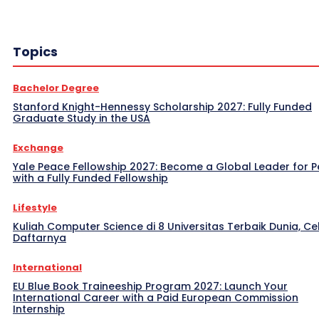
Topics
Bachelor Degree
Stanford Knight-Hennessy Scholarship 2027: Fully Funded
Graduate Study in the USA
Exchange
Yale Peace Fellowship 2027: Become a Global Leader for 
with a Fully Funded Fellowship
Lifestyle
Kuliah Computer Science di 8 Universitas Terbaik Dunia, Ce
Daftarnya
International
EU Blue Book Traineeship Program 2027: Launch Your
International Career with a Paid European Commission
Internship