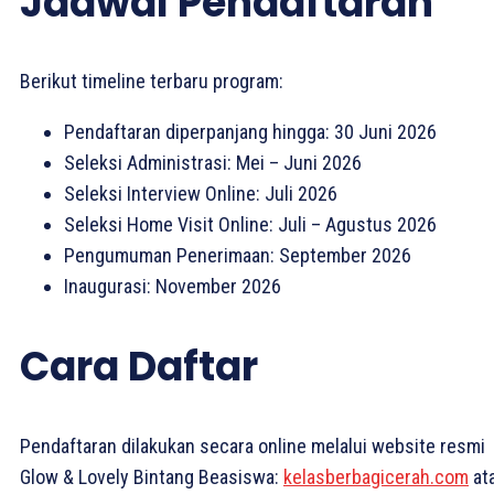
Jadwal Pendaftaran
Berikut timeline terbaru program:
Pendaftaran diperpanjang hingga: 30 Juni 2026
Seleksi Administrasi: Mei – Juni 2026
Seleksi Interview Online: Juli 2026
Seleksi Home Visit Online: Juli – Agustus 2026
Pengumuman Penerimaan: September 2026
Inaugurasi: November 2026
Cara Daftar
Pendaftaran dilakukan secara online melalui website resmi
Glow & Lovely Bintang Beasiswa:
kelasberbagicerah.com
at