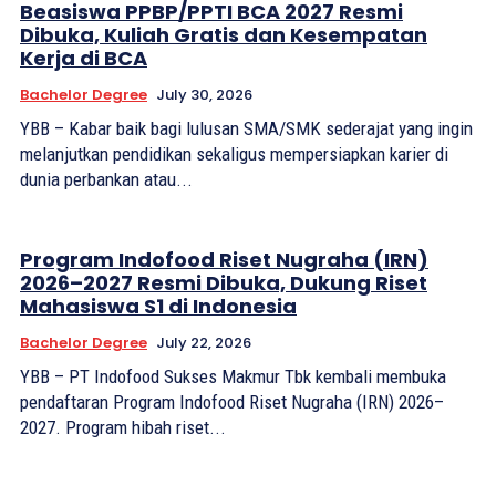
Beasiswa PPBP/PPTI BCA 2027 Resmi
Dibuka, Kuliah Gratis dan Kesempatan
Kerja di BCA
Bachelor Degree
July 30, 2026
YBB – Kabar baik bagi lulusan SMA/SMK sederajat yang ingin
melanjutkan pendidikan sekaligus mempersiapkan karier di
dunia perbankan atau...
Program Indofood Riset Nugraha (IRN)
2026–2027 Resmi Dibuka, Dukung Riset
Mahasiswa S1 di Indonesia
Bachelor Degree
July 22, 2026
YBB – PT Indofood Sukses Makmur Tbk kembali membuka
pendaftaran Program Indofood Riset Nugraha (IRN) 2026–
2027. Program hibah riset...