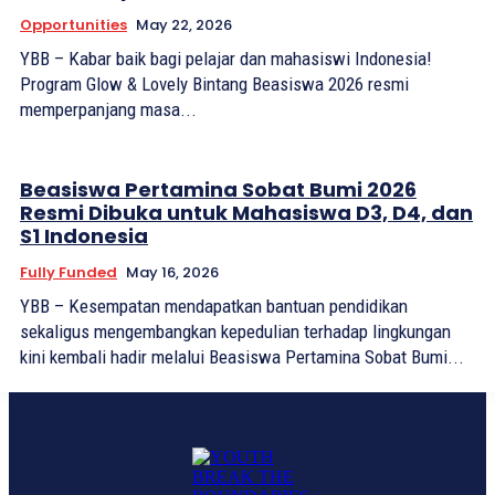
Opportunities
May 22, 2026
YBB – Kabar baik bagi pelajar dan mahasiswi Indonesia!
Program Glow & Lovely Bintang Beasiswa 2026 resmi
memperpanjang masa...
Beasiswa Pertamina Sobat Bumi 2026
Resmi Dibuka untuk Mahasiswa D3, D4, dan
S1 Indonesia
Fully Funded
May 16, 2026
YBB – Kesempatan mendapatkan bantuan pendidikan
sekaligus mengembangkan kepedulian terhadap lingkungan
kini kembali hadir melalui Beasiswa Pertamina Sobat Bumi...