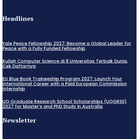
Headlines
Yale Peace Fellowship 2027: Become a Global Leader for
Peace with a Fully Funded Fellowship
Kuliah Computer Science di 8 Universitas Terbaik Dunia,
Cek Daftarnya
EU Blue Book Traineeship Program 2027: Launch Your
International Career with a Paid European Commission
Internship
UQ Graduate Research School Scholarships (UQGRSS)
2027 for Master’s and PhD Study in Australia
Newsletter