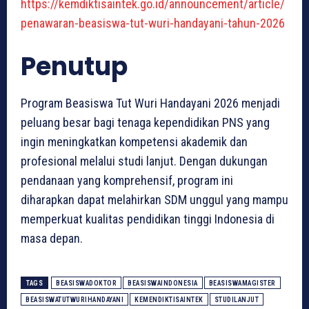
https://kemdiktisaintek.go.id/announcement/article/
penawaran-beasiswa-tut-wuri-handayani-tahun-2026
Penutup
Program Beasiswa Tut Wuri Handayani 2026 menjadi
peluang besar bagi tenaga kependidikan PNS yang
ingin meningkatkan kompetensi akademik dan
profesional melalui studi lanjut. Dengan dukungan
pendanaan yang komprehensif, program ini
diharapkan dapat melahirkan SDM unggul yang mampu
memperkuat kualitas pendidikan tinggi Indonesia di
masa depan.
TAGS
BEASISWADOKTOR
BEASISWAINDONESIA
BEASISWAMAGISTER
BEASISWATUTWURIHANDAYANI
KEMENDIKTISAINTEK
STUDILANJUT