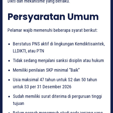
Dikti dan mekanisme yang berlaku.
Persyaratan Umum
Pelamar wajib memenuhi beberapa syarat berikut:
Berstatus PNS aktif di lingkungan Kemdiktisaintek,
LLDIKTI, atau PTN
Tidak sedang menjalani sanksi disiplin atau hukum
Memiliki penilaian SKP minimal “Baik”
Usia maksimal 47 tahun untuk S2 dan 50 tahun
untuk S3 per 31 Desember 2026
Sudah memiliki surat diterima di perguruan tinggi
tujuan
Belum pernah menempuh studi pada jenjang yang