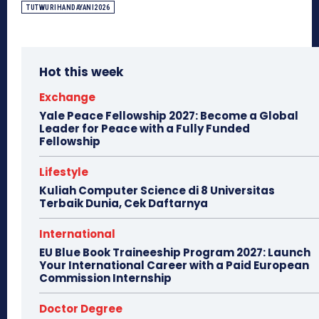
TUTWURIHANDAYANI2026
Hot this week
Exchange
Yale Peace Fellowship 2027: Become a Global
Leader for Peace with a Fully Funded
Fellowship
Lifestyle
Kuliah Computer Science di 8 Universitas
Terbaik Dunia, Cek Daftarnya
International
EU Blue Book Traineeship Program 2027: Launch
Your International Career with a Paid European
Commission Internship
Doctor Degree