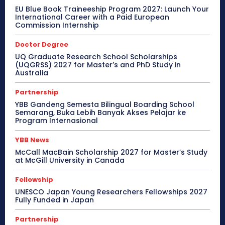
EU Blue Book Traineeship Program 2027: Launch Your
International Career with a Paid European
Commission Internship
Doctor Degree
UQ Graduate Research School Scholarships
(UQGRSS) 2027 for Master’s and PhD Study in
Australia
Partnership
YBB Gandeng Semesta Bilingual Boarding School
Semarang, Buka Lebih Banyak Akses Pelajar ke
Program Internasional
YBB News
McCall MacBain Scholarship 2027 for Master’s Study
at McGill University in Canada
Fellowship
UNESCO Japan Young Researchers Fellowships 2027
Fully Funded in Japan
Partnership