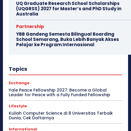
UQ Graduate Research School Scholarships
(UQGRSS) 2027 for Master’s and PhD Study in
Australia
Partnership
YBB Gandeng Semesta Bilingual Boarding
School Semarang, Buka Lebih Banyak Akses
Pelajar ke Program Internasional
Topics
Exchange
Yale Peace Fellowship 2027: Become a Global
Leader for Peace with a Fully Funded Fellowship
Lifestyle
Kuliah Computer Science di 8 Universitas Terbaik
Dunia, Cek Daftarnya
International