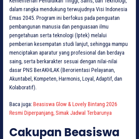
Kementerian Pendidikan Tinggi, Sains, dan Teknologi,
dalam rangka mendukung terwujudnya Visi Indonesia
Emas 2045. Program ini berfokus pada penguatan
pembangunan manusia dan penguasaan ilmu
pengetahuan serta teknologi (Iptek) melalui
pemberian kesempatan studi lanjut, sehingga mampu
menciptakan aparatur yang profesional dan berdaya
saing, serta berkarakter sesuai dengan nilai-nilai
dasar PNS BerAKHLAK (Berorientasi Pelayanan,
Akuntabel, Kompeten, Harmonis, Loyal, Adaptif, dan
Kolaboratif).
Baca juga:
Beasiswa Glow & Lovely Bintang 2026
Resmi Diperpanjang, Simak Jadwal Terbarunya
Cakupan Beasiswa