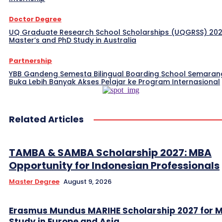
Doctor Degree
UQ Graduate Research School Scholarships (UQGRSS) 202
Master’s and PhD Study in Australia
Partnership
YBB Gandeng Semesta Bilingual Boarding School Semaran
Buka Lebih Banyak Akses Pelajar ke Program Internasional
Related Articles
TAMBA & SAMBA Scholarship 2027: MBA
Opportunity for Indonesian Professionals
Master Degree
August 9, 2026
Erasmus Mundus MARIHE Scholarship 2027 for M
Study in Europe and Asia