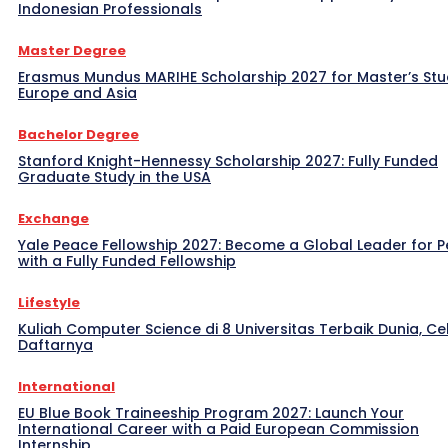
Indonesian Professionals
Master Degree
Erasmus Mundus MARIHE Scholarship 2027 for Master’s Stu
Europe and Asia
Bachelor Degree
Stanford Knight-Hennessy Scholarship 2027: Fully Funded
Graduate Study in the USA
Exchange
Yale Peace Fellowship 2027: Become a Global Leader for 
with a Fully Funded Fellowship
Lifestyle
Kuliah Computer Science di 8 Universitas Terbaik Dunia, Ce
Daftarnya
International
EU Blue Book Traineeship Program 2027: Launch Your
International Career with a Paid European Commission
Internship