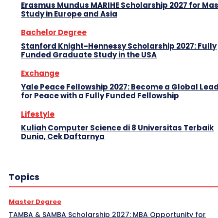
Erasmus Mundus MARIHE Scholarship 2027 for Mas
Study in Europe and Asia
Bachelor Degree
Stanford Knight-Hennessy Scholarship 2027: Fully
Funded Graduate Study in the USA
Exchange
Yale Peace Fellowship 2027: Become a Global Lea
for Peace with a Fully Funded Fellowship
Lifestyle
Kuliah Computer Science di 8 Universitas Terbaik
Dunia, Cek Daftarnya
Topics
Master Degree
TAMBA & SAMBA Scholarship 2027: MBA Opportunity for