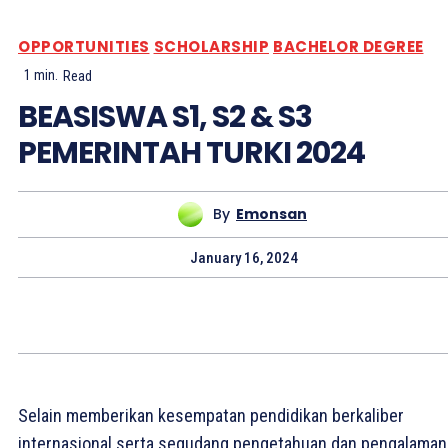
OPPORTUNITIES
SCHOLARSHIP
BACHELOR DEGREE
1
min.
Read
BEASISWA S1, S2 & S3
PEMERINTAH TURKI 2024
By
Emonsan
January 16, 2024
Selain memberikan kesempatan pendidikan berkaliber
internasional serta segudang pengetahuan dan pengalaman