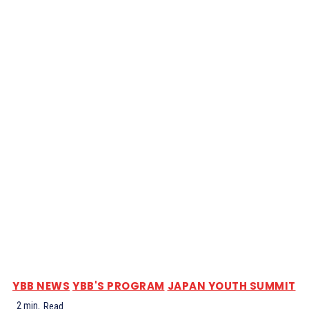
YBB NEWS
YBB'S PROGRAM
JAPAN YOUTH SUMMIT
2
min.
Read