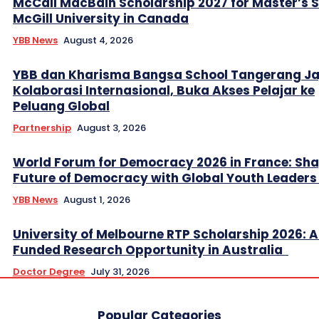
McCall MacBain Scholarship 2027 for Master’s 
McGill University in Canada
YBB News
August 4, 2026
YBB dan Kharisma Bangsa School Tangerang Ja
Kolaborasi Internasional, Buka Akses Pelajar ke
Peluang Global
Partnership
August 3, 2026
World Forum for Democracy 2026 in France: Sha
Future of Democracy with Global Youth Leader
YBB News
August 1, 2026
University of Melbourne RTP Scholarship 2026: A
Funded Research Opportunity in Australia
Doctor Degree
July 31, 2026
Popular Categories