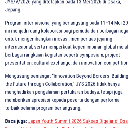
JYS/V/2026 yang ditetapkan pada 13 Mei 2026 di Osaka,
Jepang.
Program internasional yang berlangsung pada 11–14 Mei 2
ini menjadi ruang kolaborasi bagi pemuda dari berbagai neg
untuk mengembangkan inovasi, memperluas jejaring
internasional, serta memperkuat kepemimpinan global melal
berbagai rangkaian kegiatan seperti symposium, project
presentation, cultural exchange, dan innovation competition
Mengusung semangat “Innovation Beyond Borders: Buildin
the Future through Collaboration,” JYS 2026 tidak hanya
menghadirkan pengalaman pertukaran budaya, tetapi juga
memberikan apresiasi kepada peserta dengan performa
terbaik selama program berlangsung.
Baca juga:
Japan Youth Summit 2026 Sukses Digelar di Osa