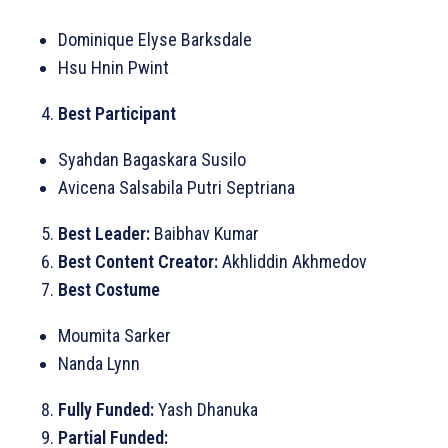
Dominique Elyse Barksdale
Hsu Hnin Pwint
Best Participant
Syahdan Bagaskara Susilo
Avicena Salsabila Putri Septriana
Best Leader:
Baibhav Kumar
Best Content Creator:
Akhliddin Akhmedov
Best Costume
Moumita Sarker
Nanda Lynn
Fully Funded:
Yash Dhanuka
Partial Funded: