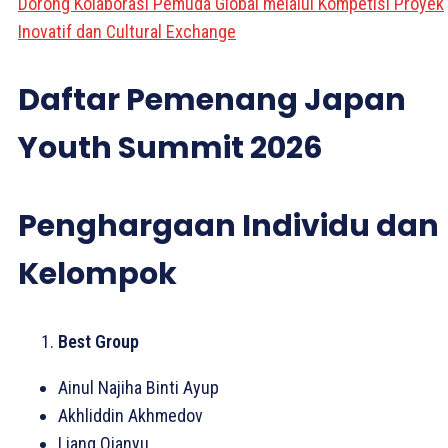
Dorong Kolaborasi Pemuda Global melalui Kompetisi Proyek
Inovatif dan Cultural Exchange
Daftar Pemenang Japan
Youth Summit 2026
Penghargaan Individu dan
Kelompok
Best Group
Ainul Najiha Binti Ayup
Akhliddin Akhmedov
Liang Qianyu