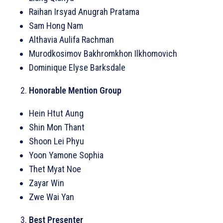
Raihan Irsyad Anugrah Pratama
Sam Hong Nam
Althavia Aulifa Rachman
Murodkosimov Bakhromkhon Ilkhomovich
Dominique Elyse Barksdale
Honorable Mention Group
Hein Htut Aung
Shin Mon Thant
Shoon Lei Phyu
Yoon Yamone Sophia
Thet Myat Noe
Zayar Win
Zwe Wai Yan
Best Presenter