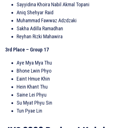
Sayyidina Khoira Nabil Akmal Topani
Aniq Shehyar Raid
Muhammad Fawwaz Adzdzaki
Sakha Adilla Ramadhan
Reyhan Rizki Mahawira
3rd Place – Group 17
Aye Mya Mya Thu
Bhone Lwin Phyo
Eaint Hmue Khin
Hein Khant Thu
Saine Lei Phyu
Su Myat Phyu Sin
Tun Pyae Lin