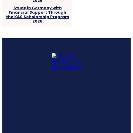
Study in Germany with
Financial Support Through
the KAS Scholarship Program
2026