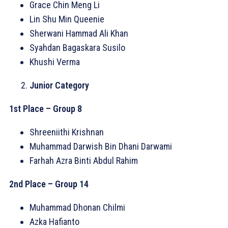
Grace Chin Meng Li
Lin Shu Min Queenie
Sherwani Hammad Ali Khan
Syahdan Bagaskara Susilo
Khushi Verma
Junior Category
1st Place – Group 8
Shreeniithi Krishnan
Muhammad Darwish Bin Dhani Darwami
Farhah Azra Binti Abdul Rahim
2nd Place – Group 14
Muhammad Dhonan Chilmi
Azka Hafianto