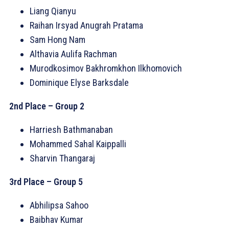
Liang Qianyu
Raihan Irsyad Anugrah Pratama
Sam Hong Nam
Althavia Aulifa Rachman
Murodkosimov Bakhromkhon Ilkhomovich
Dominique Elyse Barksdale
2nd Place – Group 2
Harriesh Bathmanaban
Mohammed Sahal Kaippalli
Sharvin Thangaraj
3rd Place – Group 5
Abhilipsa Sahoo
Baibhav Kumar