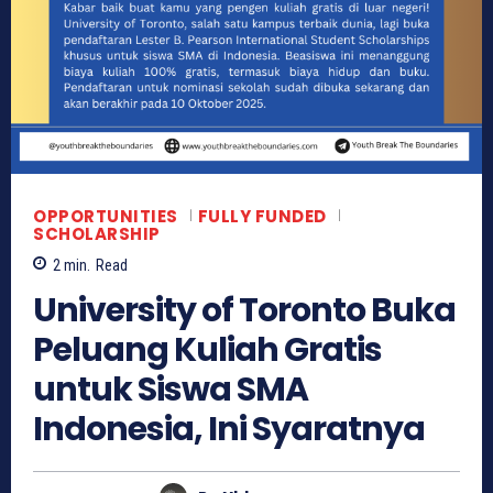
OPPORTUNITIES
FULLY FUNDED
SCHOLARSHIP
2
min.
Read
University of Toronto Buka
Peluang Kuliah Gratis
untuk Siswa SMA
Indonesia, Ini Syaratnya