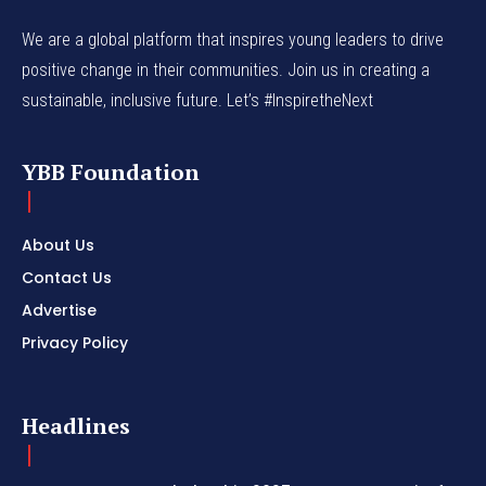
We are a global platform that inspires young leaders to drive
positive change in their communities. Join us in creating a
sustainable, inclusive future. Let’s #InspiretheNext
YBB Foundation
About Us
Contact Us
Advertise
Privacy Policy
Headlines