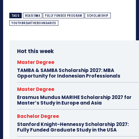
TAGS
BEASISWA
FULLY FUNDED PROGRAM
SCHOLARSHIP
YOUTHBREAKTHEBOUNDARIES
Hot this week
Master Degree
TAMBA & SAMBA Scholarship 2027: MBA
Opportunity for Indonesian Professionals
Master Degree
Erasmus Mundus MARIHE Scholarship 2027 for
Master’s Study in Europe and Asia
Bachelor Degree
Stanford Knight-Hennessy Scholarship 2027:
Fully Funded Graduate Study in the USA