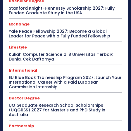
Bachelor Degree
Stanford Knight-Hennessy Scholarship 2027: Fully
Funded Graduate Study in the USA
Exchange
Yale Peace Fellowship 2027: Become a Global
Leader for Peace with a Fully Funded Fellowship
Lifestyle
Kuliah Computer Science di 8 Universitas Terbaik
Dunia, Cek Daftarnya
International
EU Blue Book Traineeship Program 2027: Launch Your
International Career with a Paid European
Commission Internship
Doctor Degree
UQ Graduate Research School Scholarships
(UQGRSS) 2027 for Master’s and PhD Study in
Australia
Partnership