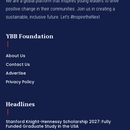
We are a global platform that inspires young leaders to drive
positive change in their communities. Join us in creating a
sustainable, inclusive future. Let’s #InspiretheNext
YBB Foundation
About Us
Contact Us
Advertise
Privacy Policy
Headlines
Stanford Knight-Hennessy Scholarship 2027: Fully
Funded Graduate Study in the USA