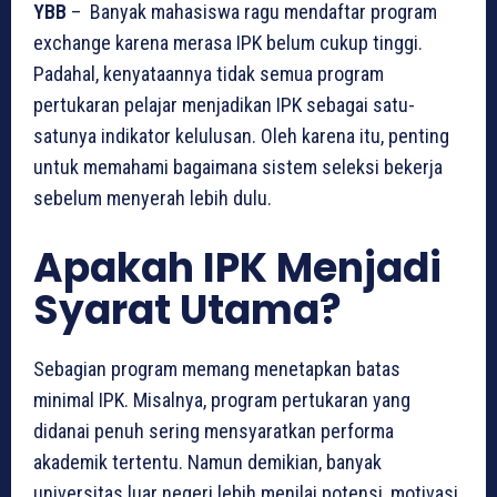
YBB
–
Banyak mahasiswa ragu mendaftar program
exchange karena merasa IPK belum cukup tinggi.
Padahal, kenyataannya tidak semua program
pertukaran pelajar menjadikan IPK sebagai satu-
satunya indikator kelulusan. Oleh karena itu, penting
untuk memahami bagaimana sistem seleksi bekerja
sebelum menyerah lebih dulu.
Apakah IPK Menjadi
Syarat Utama?
Sebagian program memang menetapkan batas
minimal IPK. Misalnya, program pertukaran yang
didanai penuh sering mensyaratkan performa
akademik tertentu. Namun demikian, banyak
universitas luar negeri lebih menilai potensi, motivasi,