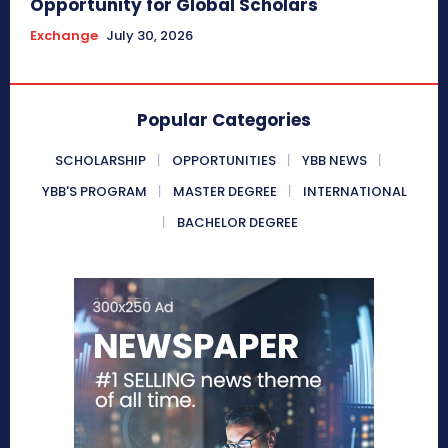
Opportunity for Global Scholars
Exchange
July 30, 2026
Popular Categories
SCHOLARSHIP
OPPORTUNITIES
YBB NEWS
YBB'S PROGRAM
MASTER DEGREE
INTERNATIONAL
BACHELOR DEGREE