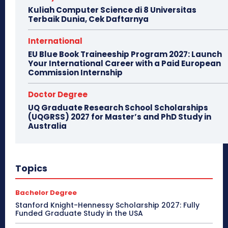
Kuliah Computer Science di 8 Universitas
Terbaik Dunia, Cek Daftarnya
International
EU Blue Book Traineeship Program 2027: Launch
Your International Career with a Paid European
Commission Internship
Doctor Degree
UQ Graduate Research School Scholarships
(UQGRSS) 2027 for Master’s and PhD Study in
Australia
Topics
Bachelor Degree
Stanford Knight-Hennessy Scholarship 2027: Fully
Funded Graduate Study in the USA