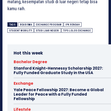
matang, kesempatan studi di luar negeri tetap bisa
kamu raih.
TAGS
BEASISWA
EXCHANGE PROGRAM
IPK RENDAH
STUDENT MOBILITY
STUDI LUAR NEGERI
TIPS LOLOS EXCHANGE
Hot this week
Bachelor Degree
Stanford Knight-Hennessy Scholarship 2027:
Fully Funded Graduate Study in the USA
Exchange
Yale Peace Fellowship 2027: Become a Global
Leader for Peace with a Fully Funded
Fellowship
Lifestyle