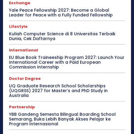
Exchange
Yale Peace Fellowship 2027: Become a Global
Leader for Peace with a Fully Funded Fellowship
Lifestyle
Kuliah Computer Science di 8 Universitas Terbaik
Dunia, Cek Daftarnya
International
EU Blue Book Traineeship Program 2027: Launch Your
International Career with a Paid European
Commission Internship
Doctor Degree
UQ Graduate Research School Scholarships
(UQGRSS) 2027 for Master’s and PhD Study in
Australia
Partnership
YBB Gandeng Semesta Bilingual Boarding School
Semarang, Buka Lebih Banyak Akses Pelajar ke
Program Internasional