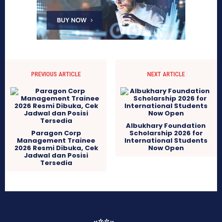
PREVIOUS ARTICLE
NEXT ARTICLE
Albukhary Foundation
Paragon Corp
Scholarship 2026 for
Management Trainee
International Students
2026 Resmi Dibuka, Cek
Now Open
Jadwal dan Posisi
Tersedia