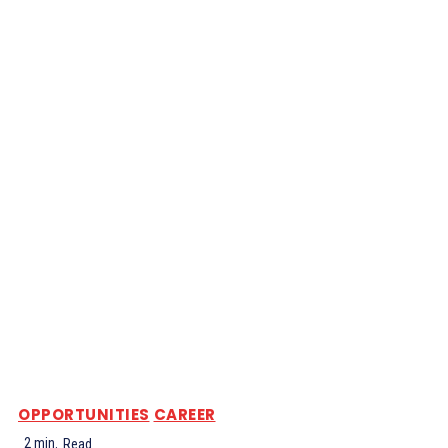
OPPORTUNITIES
CAREER
2
min.
Read