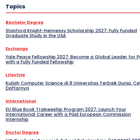
Topics
Bachelor Degree
Stanford Knight-Hennessy Scholarship 2027: Fully Funded
Graduate Study in the USA
Exchange
Yale Peace Fellowship 2027: Become a Global Leader for 
with a Fully Funded Fellowship
Lifestyle
Kuliah Computer Science di 8 Universitas Terbaik Dunia, Ce
Daftarnya
International
EU Blue Book Traineeship Program 2027: Launch Your
International Career with a Paid European Commission
Internship
Doctor Degree