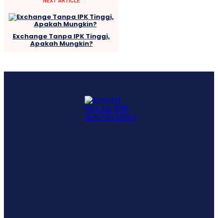
NEXT ARTICLE
Exchange Tanpa IPK Tinggi,
Apakah Mungkin?