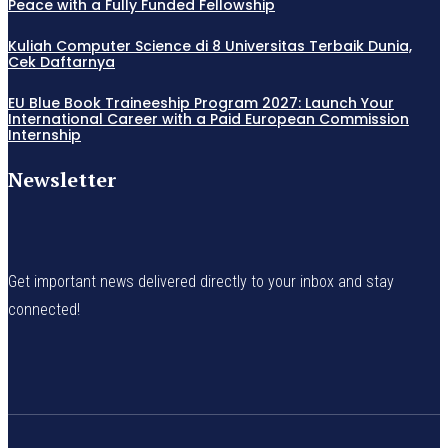
Peace with a Fully Funded Fellowship
Kuliah Computer Science di 8 Universitas Terbaik Dunia,
Cek Daftarnya
EU Blue Book Traineeship Program 2027: Launch Your
International Career with a Paid European Commission
Internship
Newsletter
Get important news delivered directly to your inbox and stay
connected!