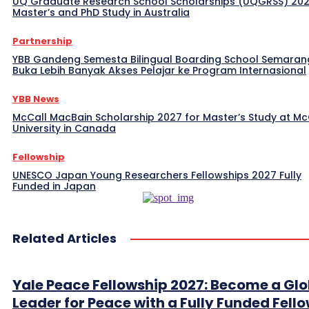
UQ Graduate Research School Scholarships (UQGRSS) 202
Master’s and PhD Study in Australia
Partnership
YBB Gandeng Semesta Bilingual Boarding School Semaran
Buka Lebih Banyak Akses Pelajar ke Program Internasional
YBB News
McCall MacBain Scholarship 2027 for Master’s Study at McG
University in Canada
Fellowship
UNESCO Japan Young Researchers Fellowships 2027 Fully
Funded in Japan
Related Articles
Yale Peace Fellowship 2027: Become a Glo
Leader for Peace with a Fully Funded Fell