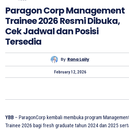
Paragon Corp Management
Trainee 2026 Resmi Dibuka,
Cek Jadwal dan Posisi
Tersedia
By
Rana Laily
February 12, 2026
YBB
–
ParagonCorp kembali membuka program Managemen
Trainee 2026 bagi fresh graduate tahun 2024 dan 2025 sert