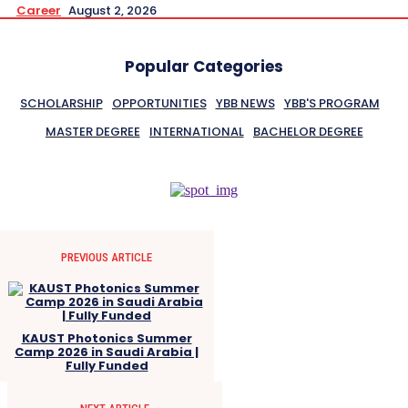
Career
August 2, 2026
Popular Categories
SCHOLARSHIP
OPPORTUNITIES
YBB NEWS
YBB'S PROGRAM
MASTER DEGREE
INTERNATIONAL
BACHELOR DEGREE
PREVIOUS ARTICLE
KAUST Photonics Summer
Camp 2026 in Saudi Arabia |
Fully Funded