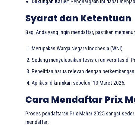
Dukungan Karier
: Penghargaan ini dapat menjad
Syarat dan Ketentuan
Bagi Anda yang ingin mendaftar, pastikan memenuhi 
Merupakan Warga Negara Indonesia (WNI).
Sedang menyelesaikan tesis di universitas di P
Penelitian harus relevan dengan perkembangan
Aplikasi dikirimkan sebelum 10 Maret 2025.
Cara Mendaftar Prix M
Proses pendaftaran Prix Mahar 2025 sangat sederh
mendaftar: