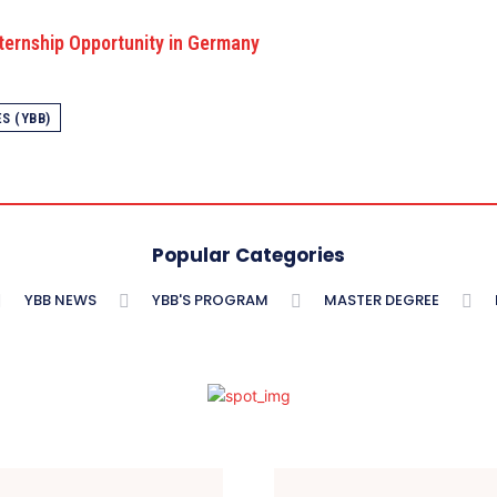
ernship Opportunity in Germany
S (YBB)
Popular Categories
YBB NEWS
YBB'S PROGRAM
MASTER DEGREE