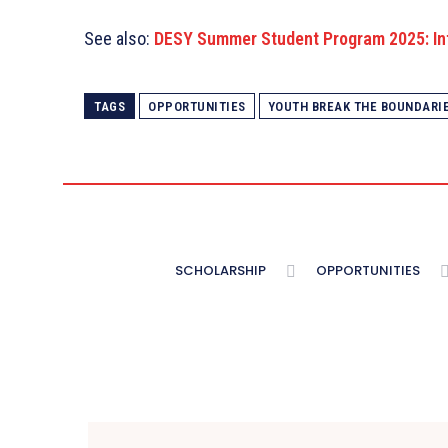
See also:
DESY Summer Student Program 2025: Int
TAGS
OPPORTUNITIES
YOUTH BREAK THE BOUNDARIE
SCHOLARSHIP
OPPORTUNITIES