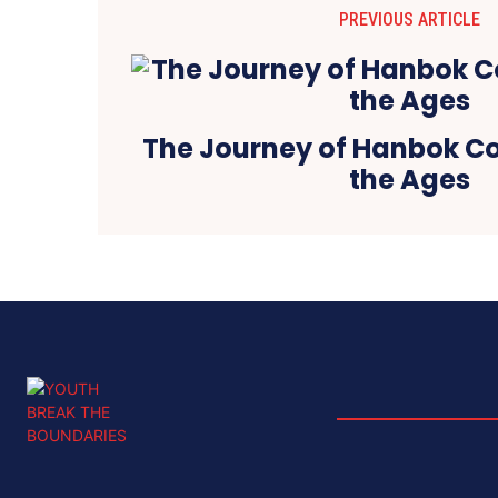
PREVIOUS ARTICLE
The Journey of Hanbok C
the Ages