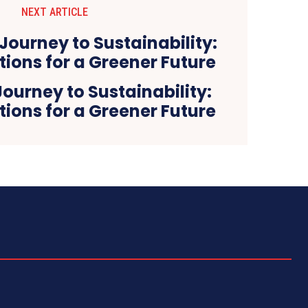
NEXT ARTICLE
ourney to Sustainability:
ions for a Greener Future