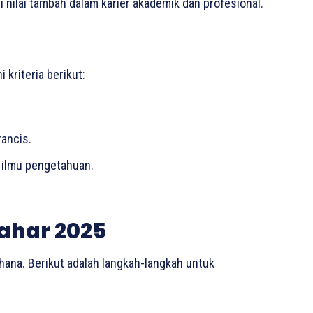
i nilai tambah dalam karier akademik dan profesional.
kriteria berikut:
rancis.
 ilmu pengetahuan.
ahar 2025
ana. Berikut adalah langkah-langkah untuk