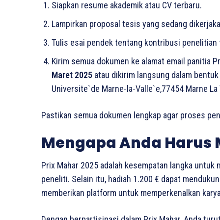
Siapkan resume akademik atau CV terbaru.
Lampirkan proposal tesis yang sedang dikerjaka
Tulis esai pendek tentang kontribusi penelitian
Kirim semua dokumen ke alamat email panitia P
Maret 2025
atau dikirim langsung dalam bentuk h
Universite`de Marne-la-Valle`e,77454 Marne La 
Pastikan semua dokumen lengkap agar proses penda
Mengapa Anda Harus 
Prix Mahar 2025 adalah kesempatan langka untuk 
peneliti. Selain itu, hadiah 1.200 € dapat menduku
memberikan platform untuk memperkenalkan karya 
Dengan berpartisipasi dalam Prix Mahar, Anda turu