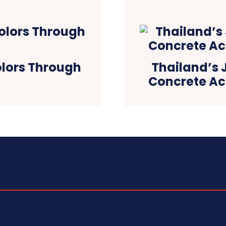
olors Through
Thailand’s J
Concrete Act