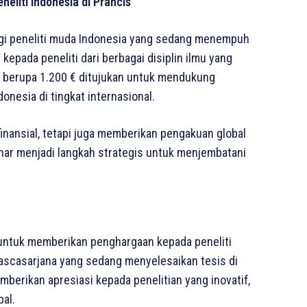
eliti Indonesia di Prancis
gi peneliti muda Indonesia yang sedang menempuh
kepada peneliti dari berbagai disiplin ilmu yang
 berupa 1.200 € ditujukan untuk mendukung
nesia di tingkat internasional.
inansial, tetapi juga memberikan pengakuan global
Mahar menjadi langkah strategis untuk menjembatani
 untuk memberikan penghargaan kepada peneliti
pascasarjana yang sedang menyelesaikan tesis di
mberikan apresiasi kepada penelitian yang inovatif,
al.