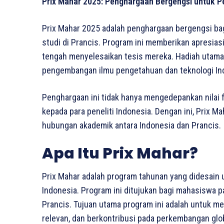
Prix Mahar 2025: Penghargaan Bergengsi untuk Pen
Prix Mahar 2025 adalah penghargaan bergengsi ba
studi di Prancis. Program ini memberikan apresiasi 
tengah menyelesaikan tesis mereka. Hadiah utama
pengembangan ilmu pengetahuan dan teknologi Indo
Penghargaan ini tidak hanya mengedepankan nilai f
kepada para peneliti Indonesia. Dengan ini, Prix 
hubungan akademik antara Indonesia dan Prancis.
Apa Itu Prix Mahar?
Prix Mahar adalah program tahunan yang didesain
Indonesia. Program ini ditujukan bagi mahasiswa 
Prancis. Tujuan utama program ini adalah untuk me
relevan, dan berkontribusi pada perkembangan glob