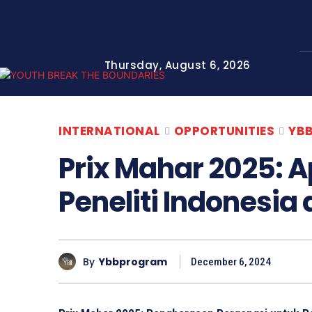
Thursday, August 6, 2026
INTERNATIONAL
OPPORTUNITIES
YB
Prix Mahar 2025: A
Peneliti Indonesia 
By
Ybbprogram
December 6, 2024