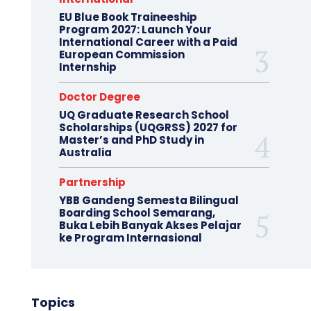
EU Blue Book Traineeship
Program 2027: Launch Your
International Career with a Paid
European Commission
Internship
Doctor Degree
UQ Graduate Research School
Scholarships (UQGRSS) 2027 for
Master’s and PhD Study in
Australia
Partnership
YBB Gandeng Semesta Bilingual
Boarding School Semarang,
Buka Lebih Banyak Akses Pelajar
ke Program Internasional
Topics