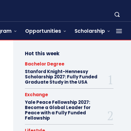
ogram
Opportunities
Scholarship
Hot this week
Bachelor Degree
Stanford Knight-Hennessy
Scholarship 2027: Fully Funded
Graduate Study in the USA
Exchange
Yale Peace Fellowship 2027:
Become a Global Leader for
Peace with a Fully Funded
Fellowship
Lifestyle