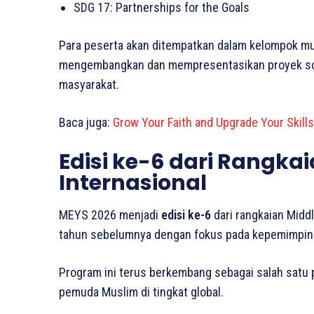
SDG 17: Partnerships for the Goals
Para peserta akan ditempatkan dalam kelompok mul
mengembangkan dan mempresentasikan proyek sos
masyarakat.
Baca juga:
Grow Your Faith and Upgrade Your Skil
Edisi ke-6 dari Rangka
Internasional
MEYS 2026 menjadi
edisi ke-6
dari rangkaian Middl
tahun sebelumnya dengan fokus pada kepemimpina
Program ini terus berkembang sebagai salah satu
pemuda Muslim di tingkat global.