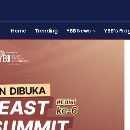
Home
Trending
YBB News
YBB’s Pr