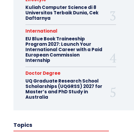
Kuliah Computer Science di 8
Universitas Terbaik Dunia, Cek
Daftarnya
International
EU Blue Book Traineeship
Program 2027: Launch Your
International Career with a Paid
European Commission
Internship
Doctor Degree
UQ Graduate Research School
Scholarships (UQGRSS) 2027 for
Master’s and PhD Study in
Australia
Topics