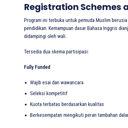
Registration Schemes an
Program ini terbuka untuk pemuda Muslim berusi
pendidikan. Kemampuan dasar Bahasa Inggris dianj
didampingi oleh wali.
Tersedia dua skema partisipasi:
Fully Funded
Wajib esai dan wawancara
Seleksi kompetitif
Kuota terbatas berdasarkan kualitas
Berkesempatan mengikuti peran tambahan dal