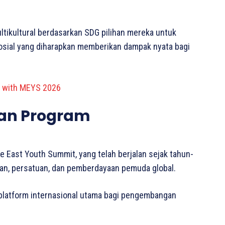
tikultural berdasarkan SDG pilihan mereka untuk
ial yang diharapkan memberikan dampak nyata bagi
ls with MEYS 2026
ian Program
e East Youth Summit, yang telah berjalan sejak tahun-
n, persatuan, dan pemberdayaan pemuda global.
 platform internasional utama bagi pengembangan