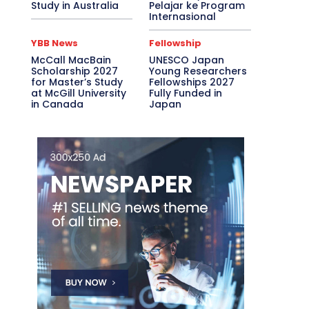
Study in Australia
Pelajar ke Program
Internasional
YBB News
Fellowship
McCall MacBain
UNESCO Japan
Scholarship 2027
Young Researchers
for Master’s Study
Fellowships 2027
at McGill University
Fully Funded in
in Canada
Japan