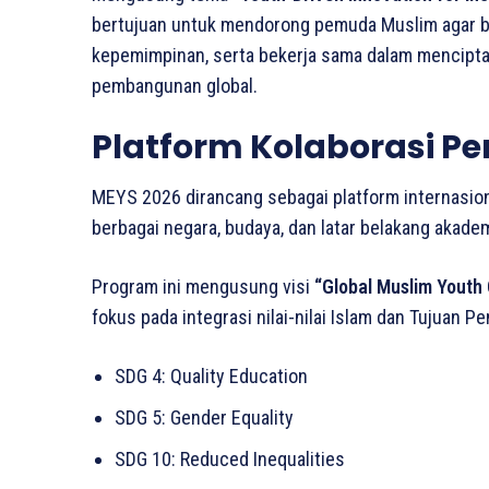
bertujuan untuk mendorong pemuda Muslim agar bi
kepemimpinan, serta bekerja sama dalam mencipt
pembangunan global.
Platform Kolaborasi 
MEYS 2026 dirancang sebagai platform internasi
berbagai negara, budaya, dan latar belakang akade
Program ini mengusung visi
“Global Muslim Youth 
fokus pada integrasi nilai-nilai Islam dan Tujuan
SDG 4: Quality Education
SDG 5: Gender Equality
SDG 10: Reduced Inequalities