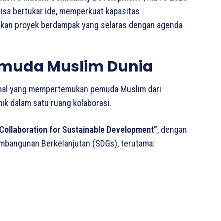
sa bertukar ide, memperkuat kapasitas
akan proyek berdampak yang selaras dengan agenda
Pemuda Muslim Dunia
onal yang mempertemukan pemuda Muslim dari
mik dalam satu ruang kolaborasi.
Collaboration for Sustainable Development”
, dengan
 Pembangunan Berkelanjutan (SDGs), terutama: