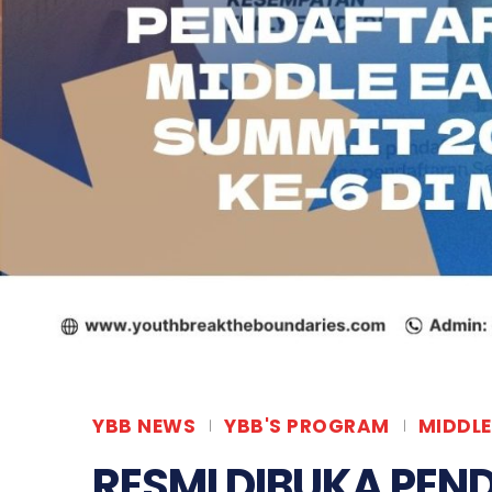
YBB NEWS
YBB'S PROGRAM
MIDDLE
RESMI DIBUKA PE