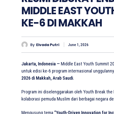
MIDDLE EAST YOUTH
KE-6 DI MAKKAH
By
Elvada Putri
June 1, 2026
Jakarta, Indonesia —
Middle East Youth Summit 2
untuk edisi ke-6 program internasional unggulann
2026 di Makkah, Arab Saudi
.
Program ini diselenggarakan oleh Youth Break the
kolaborasi pemuda Muslim dari berbagai negara 
Mengusung tema
“Youth-Driven Innovation for I