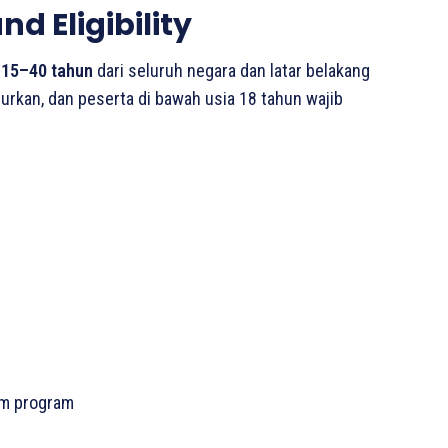
d Eligibility
a
15–40 tahun
dari seluruh negara dan latar belakang
urkan, dan peserta di bawah usia 18 tahun wajib
am program