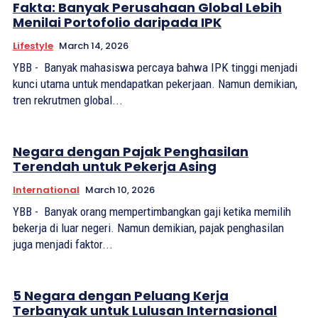
Fakta: Banyak Perusahaan Global Lebih
Menilai Portofolio daripada IPK
Lifestyle
March 14, 2026
YBB - Banyak mahasiswa percaya bahwa IPK tinggi menjadi
kunci utama untuk mendapatkan pekerjaan. Namun demikian,
tren rekrutmen global...
Negara dengan Pajak Penghasilan
Terendah untuk Pekerja Asing
International
March 10, 2026
YBB - Banyak orang mempertimbangkan gaji ketika memilih
bekerja di luar negeri. Namun demikian, pajak penghasilan
juga menjadi faktor...
5 Negara dengan Peluang Kerja
Terbanyak untuk Lulusan Internasional