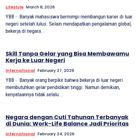
Lifestyle
March 8, 2026
YBB - Banyak mahasiswa bermimpi membangun karier di luar
negeri setelah lulus. Selain mendapatkan pengalaman global,
bekerja di negara...
Skill Tanpa Gelar yang Bisa Membawamu
Kerja ke Luar Negeri
International
February 27, 2026
YBB - Banyak orang berpikir bahwa bekerja di luar negeri
membutuhkan gelar pendidikan tinggi. Namun demikian,
kenyataannya tidak selalu...
Negara dengan Cuti Tahunan Terbanyak
di Dunia: Work-Life Balance Jadi Prioritas
International
February 24, 2026