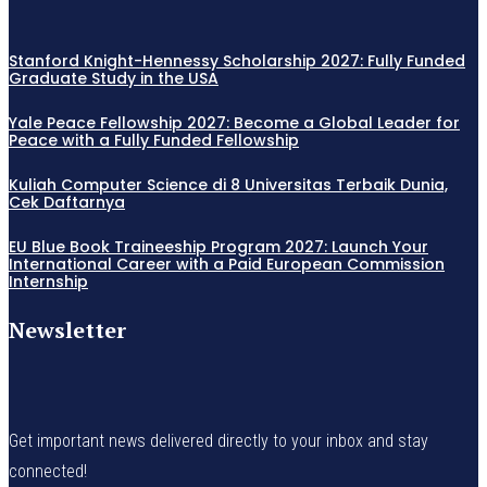
Stanford Knight-Hennessy Scholarship 2027: Fully Funded
Graduate Study in the USA
Yale Peace Fellowship 2027: Become a Global Leader for
Peace with a Fully Funded Fellowship
Kuliah Computer Science di 8 Universitas Terbaik Dunia,
Cek Daftarnya
EU Blue Book Traineeship Program 2027: Launch Your
International Career with a Paid European Commission
Internship
Newsletter
Get important news delivered directly to your inbox and stay
connected!