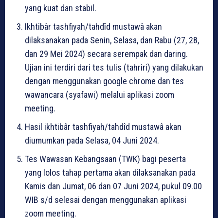
yang kuat dan stabil.
Ikhtibâr tashfiyah/tahdîd mustawâ akan
dilaksanakan pada Senin, Selasa, dan Rabu (27, 28,
dan 29 Mei 2024) secara serempak dan daring.
Ujian ini terdiri dari tes tulis (tahriri) yang dilakukan
dengan menggunakan google chrome dan tes
wawancara (syafawi) melalui aplikasi zoom
meeting.
Hasil ikhtibâr tashfiyah/tahdîd mustawâ akan
diumumkan pada Selasa, 04 Juni 2024.
Tes Wawasan Kebangsaan (TWK) bagi peserta
yang lolos tahap pertama akan dilaksanakan pada
Kamis dan Jumat, 06 dan 07 Juni 2024, pukul 09.00
WIB s/d selesai dengan menggunakan aplikasi
zoom meeting.