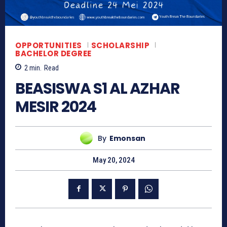
OPPORTUNITIES
SCHOLARSHIP
BACHELOR DEGREE
2
min.
Read
BEASISWA S1 AL AZHAR
MESIR 2024
By
Emonsan
May 20, 2024