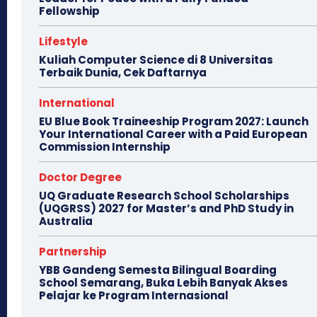
Fellowship
Lifestyle
Kuliah Computer Science di 8 Universitas
Terbaik Dunia, Cek Daftarnya
International
EU Blue Book Traineeship Program 2027: Launch
Your International Career with a Paid European
Commission Internship
Doctor Degree
UQ Graduate Research School Scholarships
(UQGRSS) 2027 for Master’s and PhD Study in
Australia
Partnership
YBB Gandeng Semesta Bilingual Boarding
School Semarang, Buka Lebih Banyak Akses
Pelajar ke Program Internasional