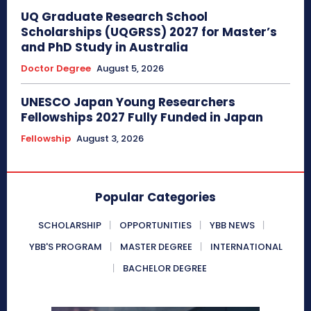
UQ Graduate Research School
Scholarships (UQGRSS) 2027 for Master’s
and PhD Study in Australia
Doctor Degree
August 5, 2026
UNESCO Japan Young Researchers
Fellowships 2027 Fully Funded in Japan
Fellowship
August 3, 2026
Popular Categories
SCHOLARSHIP
OPPORTUNITIES
YBB NEWS
YBB'S PROGRAM
MASTER DEGREE
INTERNATIONAL
BACHELOR DEGREE