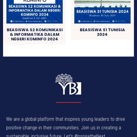
BEASISWA S2 KOMUNIKASI
BEASISWA S1 TUNISIA
& INFORMATIKA DALAM
2024
NEGERI KOMINFO 2024
We are a global platform that inspires young leaders to drive
positive change in their communities. Join us in creating a
sustainable, inclusive future. Let’s #InspiretheNext