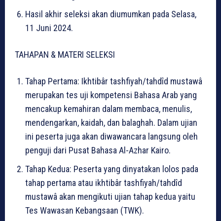
Hasil akhir seleksi akan diumumkan pada Selasa,
11 Juni 2024.
TAHAPAN & MATERI SELEKSI
Tahap Pertama: Ikhtibâr tashfiyah/tahdîd mustawâ
merupakan tes uji kompetensi Bahasa Arab yang
mencakup kemahiran dalam membaca, menulis,
mendengarkan, kaidah, dan balaghah. Dalam ujian
ini peserta juga akan diwawancara langsung oleh
penguji dari Pusat Bahasa Al-Azhar Kairo.
Tahap Kedua: Peserta yang dinyatakan lolos pada
tahap pertama atau ikhtibâr tashfiyah/tahdîd
mustawâ akan mengikuti ujian tahap kedua yaitu
Tes Wawasan Kebangsaan (TWK).