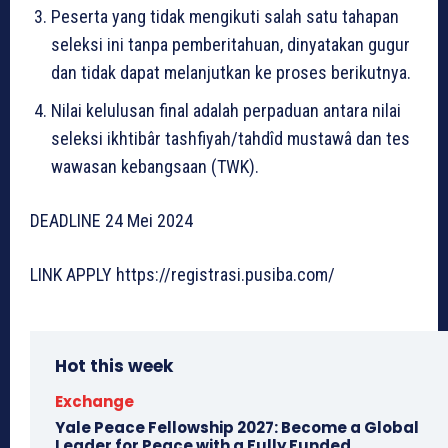
Peserta yang tidak mengikuti salah satu tahapan
seleksi ini tanpa pemberitahuan, dinyatakan gugur
dan tidak dapat melanjutkan ke proses berikutnya.
Nilai kelulusan final adalah perpaduan antara nilai
seleksi ikhtibâr tashfiyah/tahdîd mustawâ dan tes
wawasan kebangsaan (TWK).
DEADLINE 24 Mei 2024
LINK APPLY https://registrasi.pusiba.com/
Hot this week
Exchange
Yale Peace Fellowship 2027: Become a Global
Leader for Peace with a Fully Funded