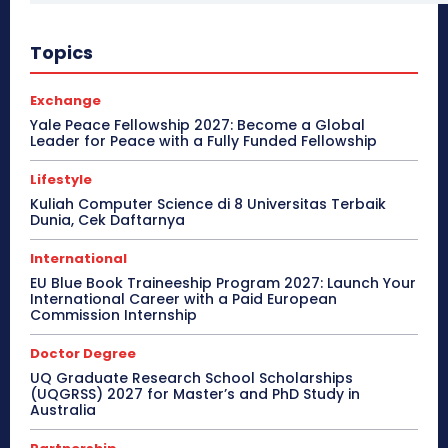
Topics
Exchange
Yale Peace Fellowship 2027: Become a Global
Leader for Peace with a Fully Funded Fellowship
Lifestyle
Kuliah Computer Science di 8 Universitas Terbaik
Dunia, Cek Daftarnya
International
EU Blue Book Traineeship Program 2027: Launch Your
International Career with a Paid European
Commission Internship
Doctor Degree
UQ Graduate Research School Scholarships
(UQGRSS) 2027 for Master’s and PhD Study in
Australia